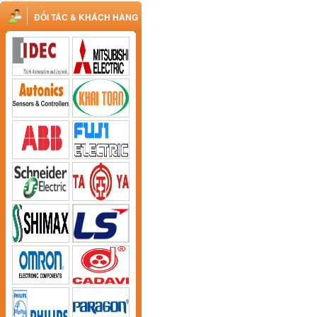
ĐỐI TÁC & KHÁCH HÀNG