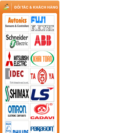
ĐỐI TÁC & KHÁCH HÀNG