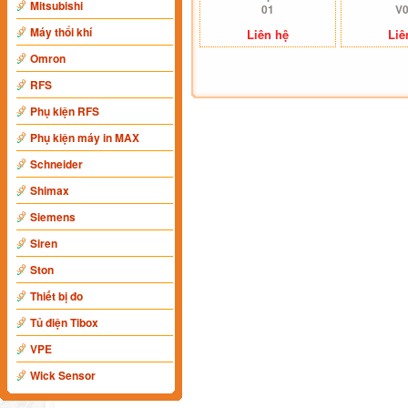
Mitsubishi
01
V
Máy thổi khí
Liên hệ
Liê
Omron
RFS
Phụ kiện RFS
Phụ kiện máy in MAX
Schneider
Shimax
Siemens
Siren
Ston
Thiết bị đo
Tủ điện Tibox
VPE
Wick Sensor