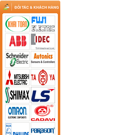
ĐỐI TÁC & KHÁCH HÀNG