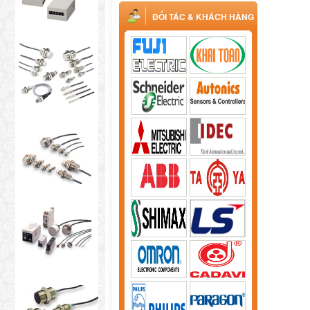
ĐỐI TÁC & KHÁCH HÀNG