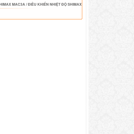
SHIMAX MAC3A
/
ĐIỀU KHIỂN NHIỆT ĐỘ SHIMAX