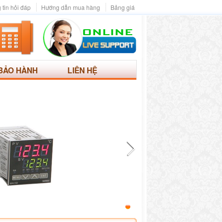
 tin hỏi đáp
Hướng dẫn mua hàng
Bảng giá
BẢO HÀNH
LIÊN HỆ