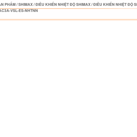
ẢN PHẨM
/
SHIMAX
/
ĐIỀU KHIỂN NHIỆT ĐỘ SHIMAX
/
ĐIỀU KHIỂN NHIỆT ĐỘ 
AC3A-VSL-ES-NHTNN