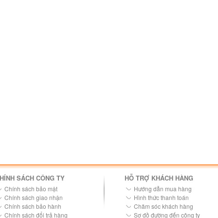
HÍNH SÁCH CÔNG TY
HỖ TRỢ KHÁCH HÀNG
Chính sách bảo mật
Hướng dẫn mua hàng
Chính sách giao nhận
Hình thức thanh toán
Chính sách bảo hành
Chăm sóc khách hàng
Chính sách đổi trả hàng
Sơ đồ đường đến công ty