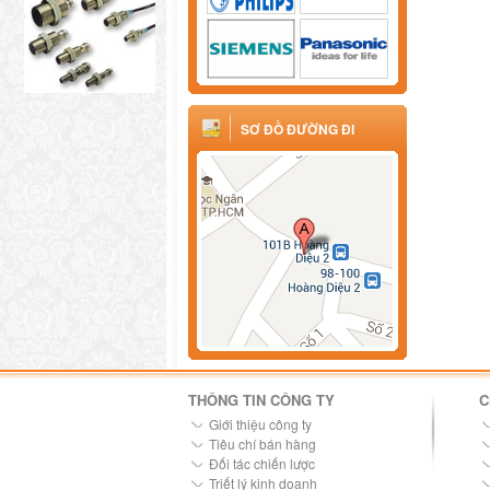
SƠ ĐỒ ĐƯỜNG ĐI
THÔNG TIN CÔNG TY
C
Giới thiệu công ty
Tiêu chí bán hàng
Đối tác chiến lược
Triết lý kinh doanh