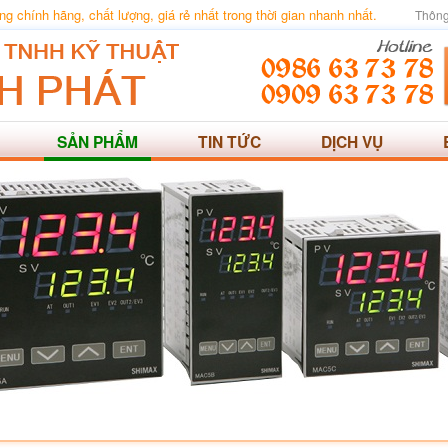
 chính hãng, chất lượng, giá rẻ nhất trong thời gian nhanh nhất.
Thông
SẢN PHẨM
TIN TỨC
DỊCH VỤ