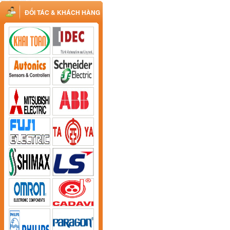
ĐỐI TÁC & KHÁCH HÀNG