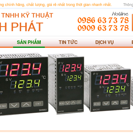
 chính hãng, chất lượng, giá rẻ nhất trong thời gian nhanh nhất.
Thông
SẢN PHẨM
TIN TỨC
DỊCH VỤ