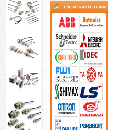
ĐỐI TÁC & KHÁCH HÀNG