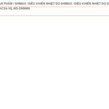
ẢN PHẨM
/
SHIMAX
/
ĐIỀU KHIỂN NHIỆT ĐỘ SHIMAX
/
ĐIỀU KHIỂN NHIỆT ĐỘ 
AC3A-VIL-ND-DNNNN