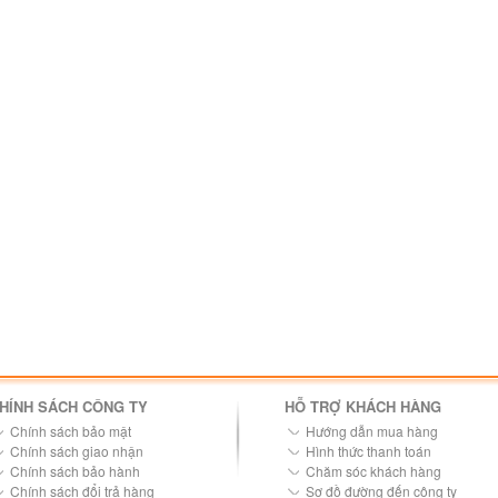
HÍNH SÁCH CÔNG TY
HỖ TRỢ KHÁCH HÀNG
Chính sách bảo mật
Hướng dẫn mua hàng
Chính sách giao nhận
Hình thức thanh toán
Chính sách bảo hành
Chăm sóc khách hàng
Chính sách đổi trả hàng
Sơ đồ đường đến công ty