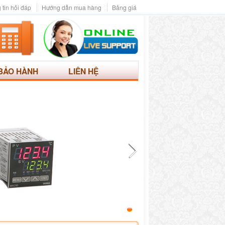
 tin hỏi đáp
Hướng dẫn mua hàng
Bảng giá
BẢO HÀNH
LIÊN HỆ