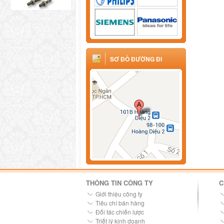
SƠ ĐỒ ĐƯỜNG ĐI
THÔNG TIN CÔNG TY
C
Giới thiệu công ty
Tiêu chí bán hàng
Đối tác chiến lược
Triết lý kinh doanh