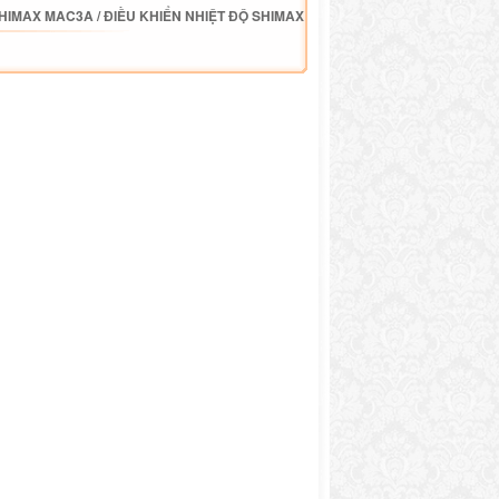
SHIMAX MAC3A
/
ĐIỀU KHIỂN NHIỆT ĐỘ SHIMAX