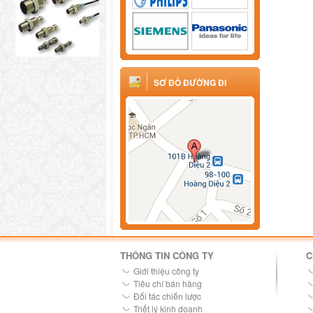
SƠ ĐỒ ĐƯỜNG ĐI
THÔNG TIN CÔNG TY
C
Giới thiệu công ty
Tiêu chí bán hàng
Đối tác chiến lược
Triết lý kinh doanh