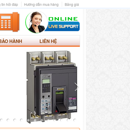
 tin hỏi đáp
Hướng dẫn mua hàng
Bảng giá
BẢO HÀNH
LIÊN HỆ