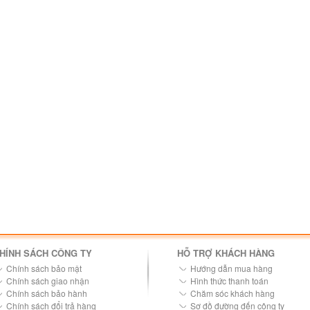
HÍNH SÁCH CÔNG TY
HỖ TRỢ KHÁCH HÀNG
Chính sách bảo mật
Hướng dẫn mua hàng
Chính sách giao nhận
Hình thức thanh toán
Chính sách bảo hành
Chăm sóc khách hàng
Chính sách đổi trả hàng
Sơ đồ đường đến công ty