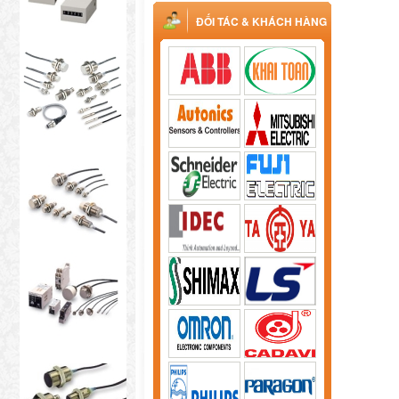
ĐỐI TÁC & KHÁCH HÀNG