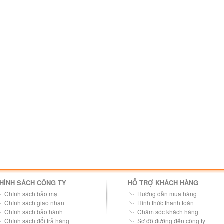
HÍNH SÁCH CÔNG TY
HỖ TRỢ KHÁCH HÀNG
Chính sách bảo mật
Hướng dẫn mua hàng
Chính sách giao nhận
Hình thức thanh toán
Chính sách bảo hành
Chăm sóc khách hàng
Chính sách đổi trả hàng
Sơ đồ đường đến công ty