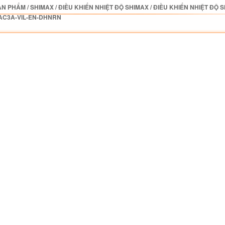
ẢN PHẨM
/
SHIMAX
/
ĐIỀU KHIỂN NHIỆT ĐỘ SHIMAX
/
ĐIỀU KHIỂN NHIỆT ĐỘ 
AC3A-VIL-EN-DHNRN