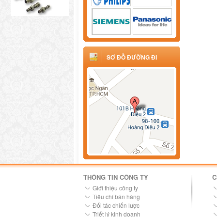
SƠ ĐỒ ĐƯỜNG ĐI
THÔNG TIN CÔNG TY
C
Giới thiệu công ty
Tiêu chí bán hàng
Đối tác chiến lược
Triết lý kinh doanh