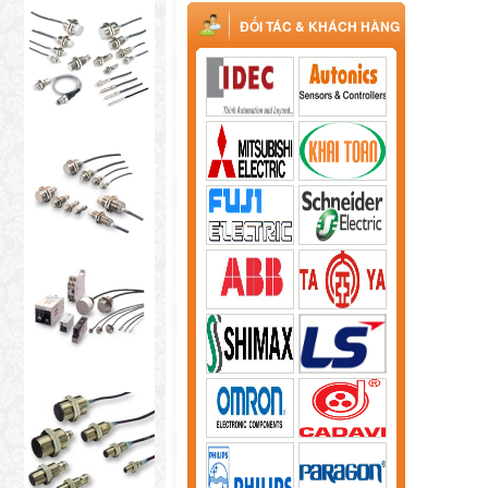
ĐỐI TÁC & KHÁCH HÀNG