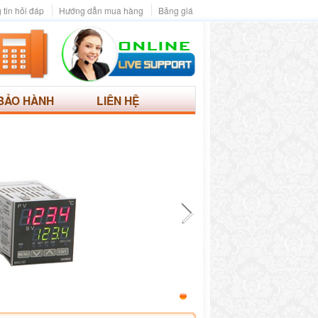
 tin hỏi đáp
Hướng dẫn mua hàng
Bảng giá
BẢO HÀNH
LIÊN HỆ