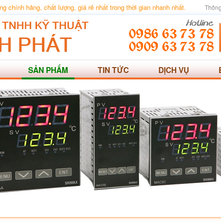
 chính hãng, chất lượng, giá rẻ nhất trong thời gian nhanh nhất.
Thông
SẢN PHẨM
TIN TỨC
DỊCH VỤ