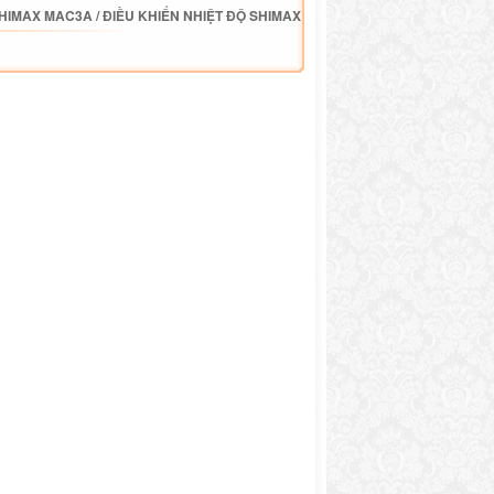
SHIMAX MAC3A
/
ĐIỀU KHIỂN NHIỆT ĐỘ SHIMAX