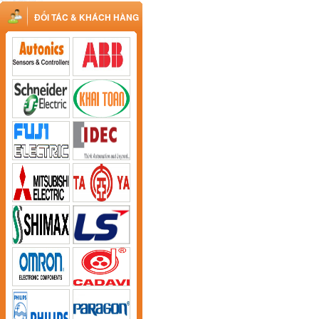
ĐỐI TÁC & KHÁCH HÀNG