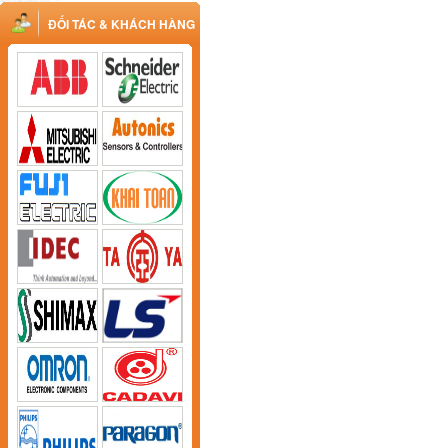
ĐỐI TÁC & KHÁCH HÀNG