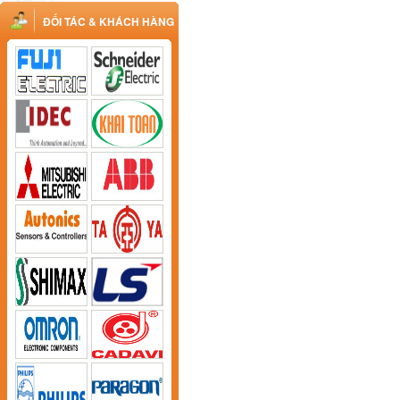
ĐỐI TÁC & KHÁCH HÀNG