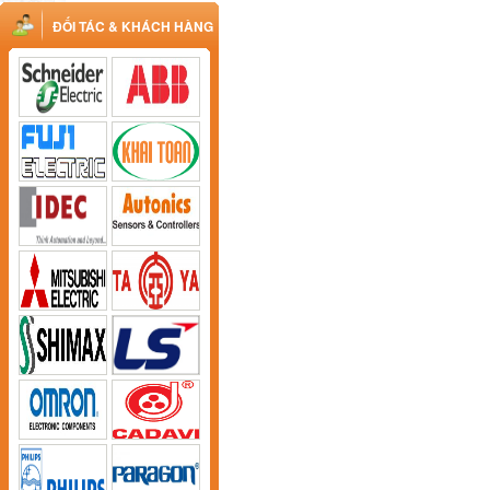
ĐỐI TÁC & KHÁCH HÀNG