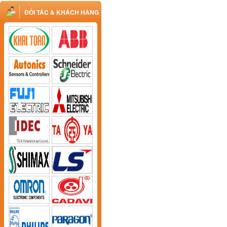
ĐỐI TÁC & KHÁCH HÀNG