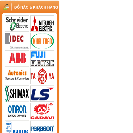
ĐỐI TÁC & KHÁCH HÀNG