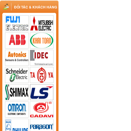
ĐỐI TÁC & KHÁCH HÀNG