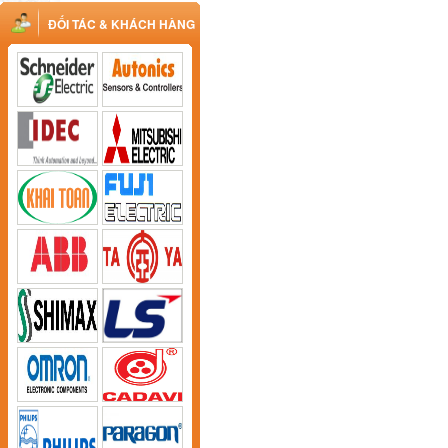
ĐỐI TÁC & KHÁCH HÀNG