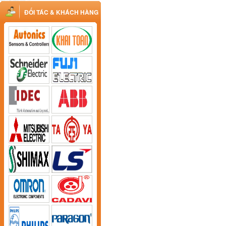
ĐỐI TÁC & KHÁCH HÀNG