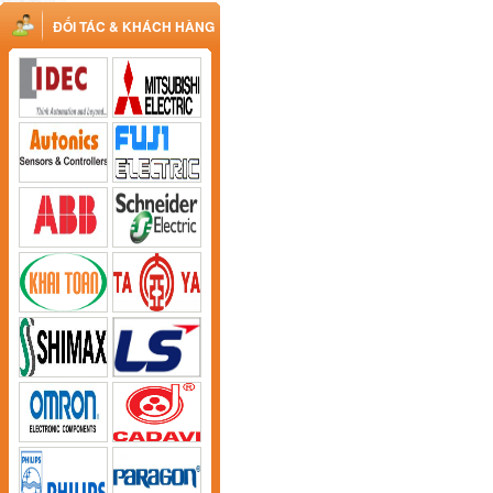
ĐỐI TÁC & KHÁCH HÀNG