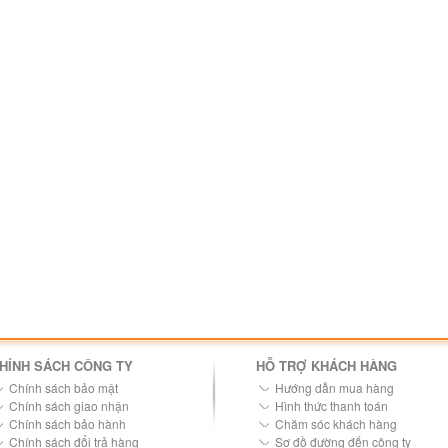
HÍNH SÁCH CÔNG TY
HỖ TRỢ KHÁCH HÀNG
Chính sách bảo mật
Hướng dẫn mua hàng
Chính sách giao nhận
Hình thức thanh toán
Chính sách bảo hành
Chăm sóc khách hàng
Chính sách đổi trả hàng
Sơ đồ đường đến công ty