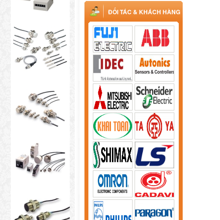
ĐỐI TÁC & KHÁCH HÀNG