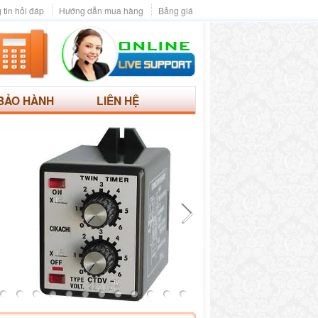
 tin hỏi đáp
Hướng dẫn mua hàng
Bảng giá
BẢO HÀNH
LIÊN HỆ