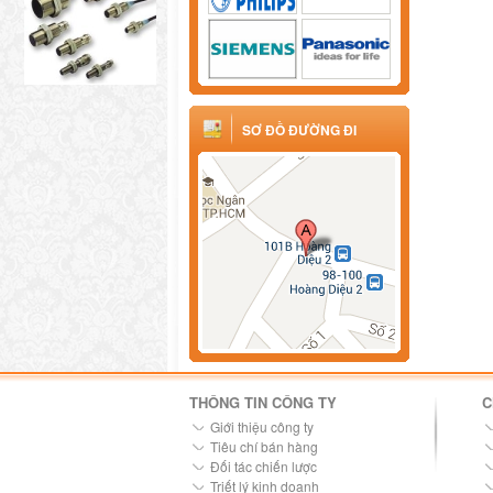
SƠ ĐỒ ĐƯỜNG ĐI
THÔNG TIN CÔNG TY
C
Giới thiệu công ty
Tiêu chí bán hàng
Đối tác chiến lược
Triết lý kinh doanh