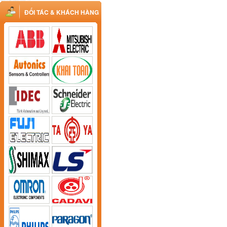
ĐỐI TÁC & KHÁCH HÀNG