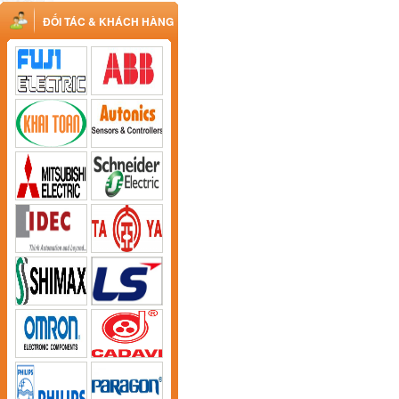
ĐỐI TÁC & KHÁCH HÀNG