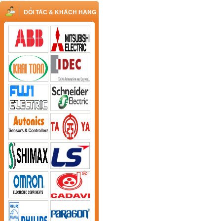
ĐỐI TÁC & KHÁCH HÀNG