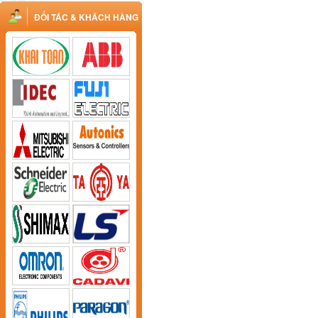
ĐỐI TÁC & KHÁCH HÀNG