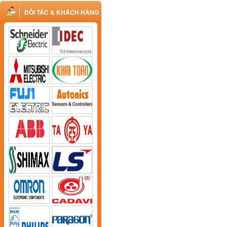
ĐỐI TÁC & KHÁCH HÀNG