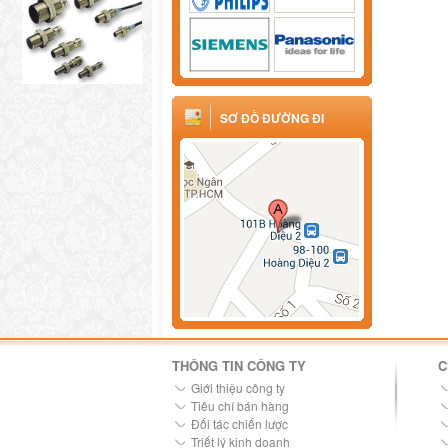
SƠ ĐỒ ĐƯỜNG ĐI
THÔNG TIN CÔNG TY
C
Giới thiệu công ty
Tiêu chí bán hàng
Đối tác chiến lược
Triết lý kinh doanh