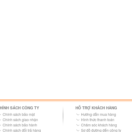
HÍNH SÁCH CÔNG TY
HỖ TRỢ KHÁCH HÀNG
Chính sách bảo mật
Hướng dẫn mua hàng
Chính sách giao nhận
Hình thức thanh toán
Chính sách bảo hành
Chăm sóc khách hàng
Chính sách đổi trả hàng
Sơ đồ đường đến công ty