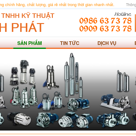
 chính hãng, chất lượng, giá rẻ nhất trong thời gian nhanh nhất.
Thông
SẢN PHẨM
TIN TỨC
DỊCH VỤ