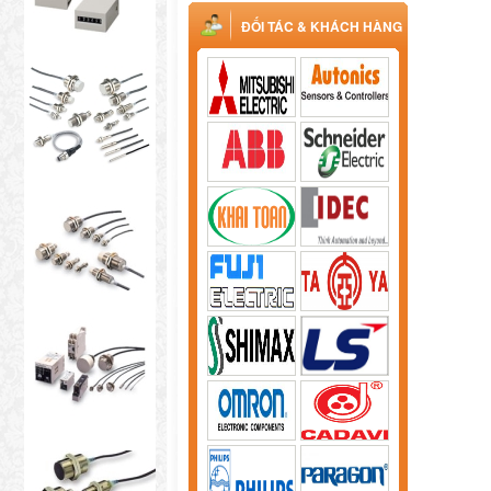
ĐỐI TÁC & KHÁCH HÀNG