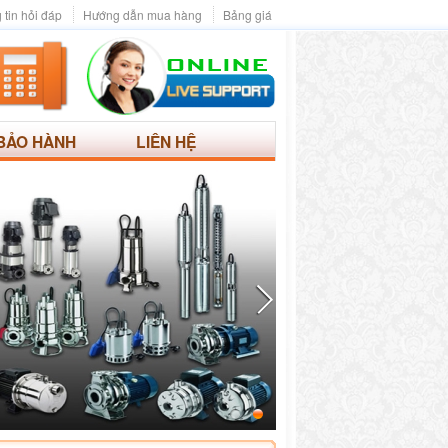
 tin hỏi đáp
Hướng dẫn mua hàng
Bảng giá
BẢO HÀNH
LIÊN HỆ