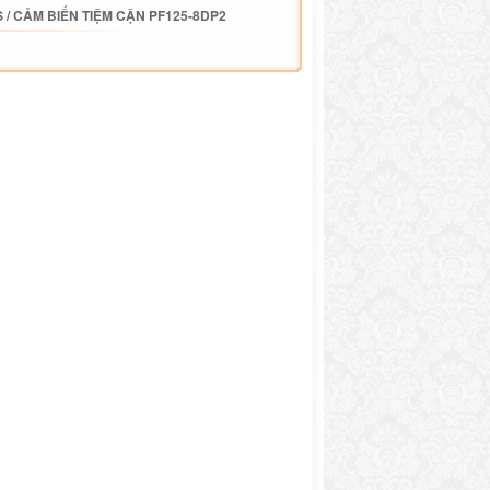
S
/
CẢM BIẾN TIỆM CẬN PF125-8DP2