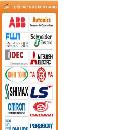
ĐỐI TÁC & KHÁCH HÀNG