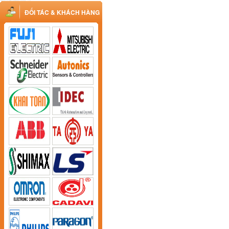
ĐỐI TÁC & KHÁCH HÀNG