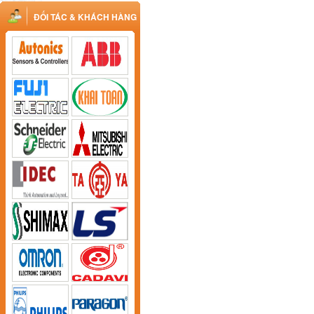
ĐỐI TÁC & KHÁCH HÀNG