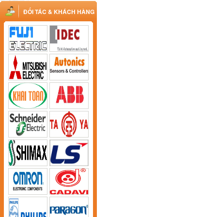
ĐỐI TÁC & KHÁCH HÀNG