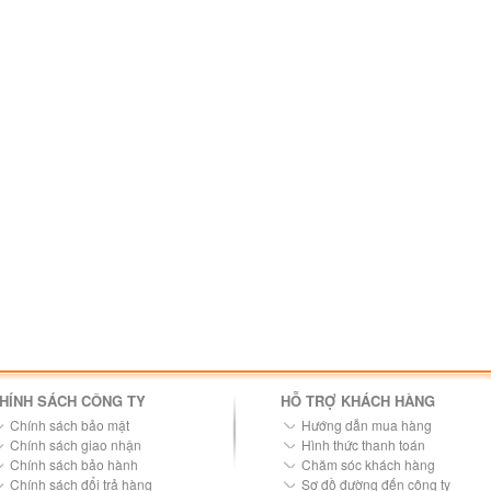
HÍNH SÁCH CÔNG TY
HỖ TRỢ KHÁCH HÀNG
Chính sách bảo mật
Hướng dẫn mua hàng
Chính sách giao nhận
Hình thức thanh toán
Chính sách bảo hành
Chăm sóc khách hàng
Chính sách đổi trả hàng
Sơ đồ đường đến công ty