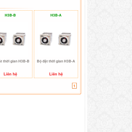
H3B-B
H3B-A
t thời gian H3B-B
Bộ đặt thời gian H3B-A
Liên hệ
Liên hệ
1