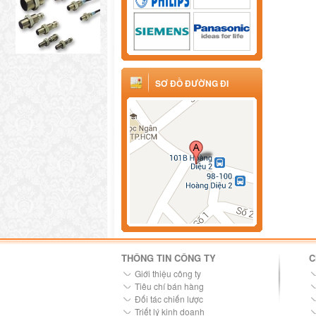
SƠ ĐỒ ĐƯỜNG ĐI
THÔNG TIN CÔNG TY
C
Giới thiệu công ty
Tiêu chí bán hàng
Đối tác chiến lược
Triết lý kinh doanh