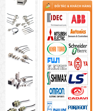
ĐỐI TÁC & KHÁCH HÀNG