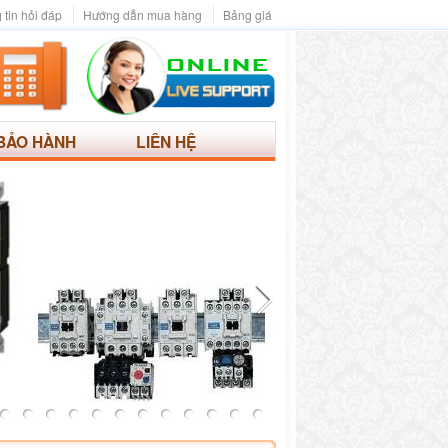
 tin hỏi đáp
Hướng dẫn mua hàng
Bảng giá
BẢO HÀNH
LIÊN HỆ