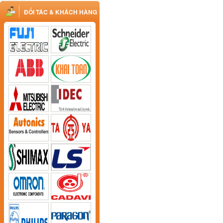
ĐỐI TÁC & KHÁCH HÀNG