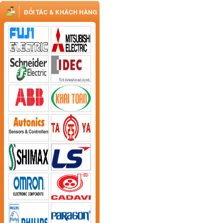
ĐỐI TÁC & KHÁCH HÀNG