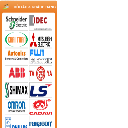
ĐỐI TÁC & KHÁCH HÀNG