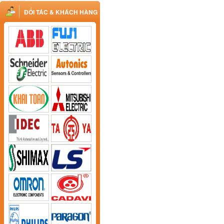
ĐỐI TÁC & KHÁCH HÀNG