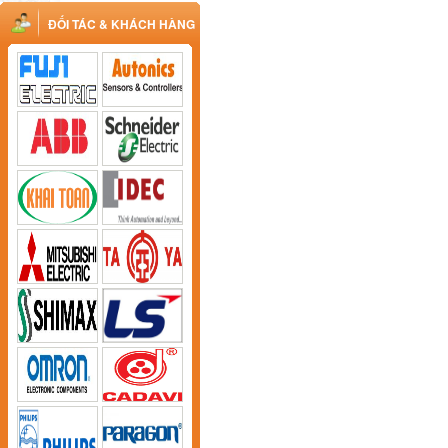
ĐỐI TÁC & KHÁCH HÀNG