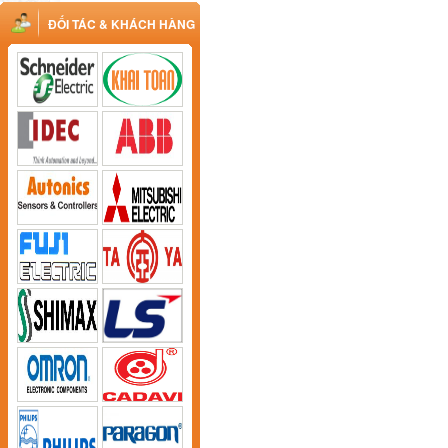
ĐỐI TÁC & KHÁCH HÀNG