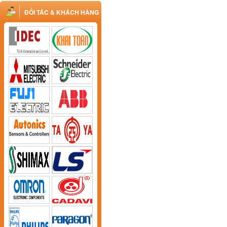
ĐỐI TÁC & KHÁCH HÀNG