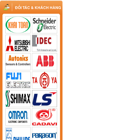
ĐỐI TÁC & KHÁCH HÀNG