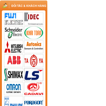
ĐỐI TÁC & KHÁCH HÀNG