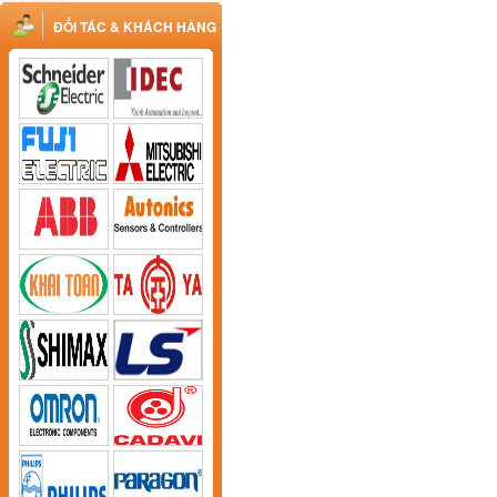
ĐỐI TÁC & KHÁCH HÀNG