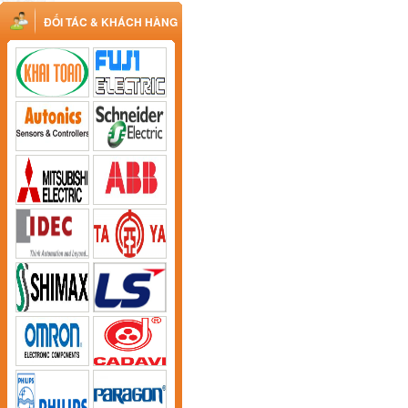
ĐỐI TÁC & KHÁCH HÀNG