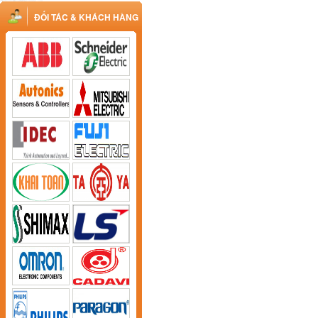
ĐỐI TÁC & KHÁCH HÀNG