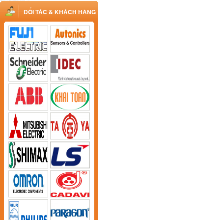
ĐỐI TÁC & KHÁCH HÀNG