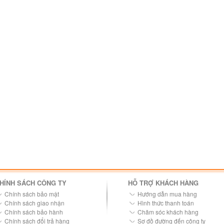
HÍNH SÁCH CÔNG TY
HỖ TRỢ KHÁCH HÀNG
Chính sách bảo mật
Hướng dẫn mua hàng
Chính sách giao nhận
Hình thức thanh toán
Chính sách bảo hành
Chăm sóc khách hàng
Chính sách đổi trả hàng
Sơ đồ đường đến công ty