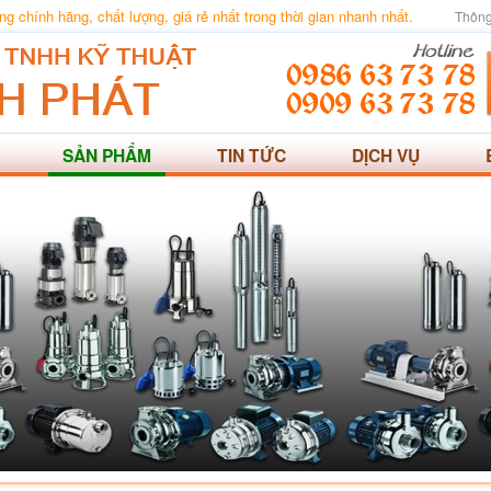
 chính hãng, chất lượng, giá rẻ nhất trong thời gian nhanh nhất.
Thông
SẢN PHẨM
TIN TỨC
DỊCH VỤ