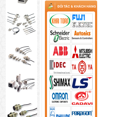
ĐỐI TÁC & KHÁCH HÀNG