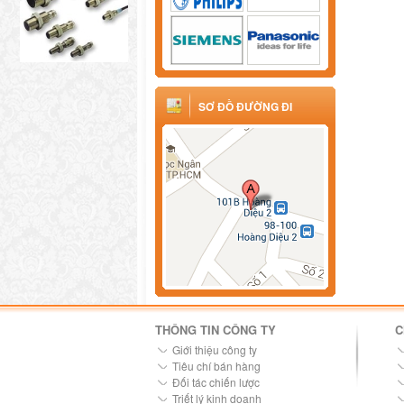
SƠ ĐỒ ĐƯỜNG ĐI
THÔNG TIN CÔNG TY
C
Giới thiệu công ty
Tiêu chí bán hàng
Đối tác chiến lược
Triết lý kinh doanh