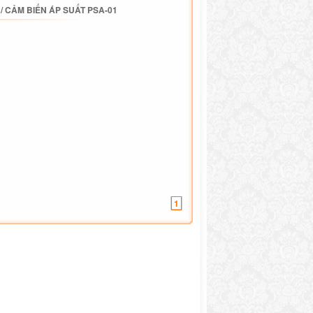
/
CẢM BIẾN ÁP SUẤT PSA-01
1