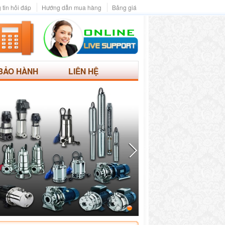
 tin hỏi đáp
Hướng dẫn mua hàng
Bảng giá
BẢO HÀNH
LIÊN HỆ