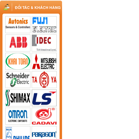
ĐỐI TÁC & KHÁCH HÀNG