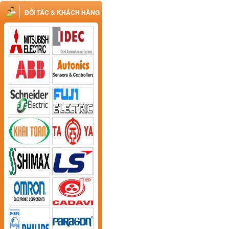
ĐỐI TÁC & KHÁCH HÀNG