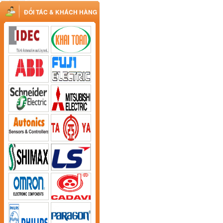
ĐỐI TÁC & KHÁCH HÀNG