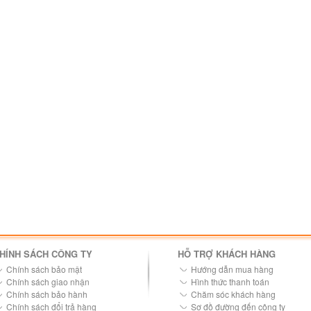
HÍNH SÁCH CÔNG TY
HỖ TRỢ KHÁCH HÀNG
Chính sách bảo mật
Hướng dẫn mua hàng
Chính sách giao nhận
Hình thức thanh toán
Chính sách bảo hành
Chăm sóc khách hàng
Chính sách đổi trả hàng
Sơ đồ đường đến công ty