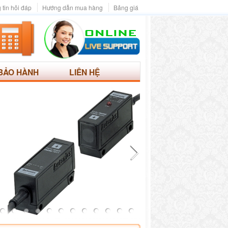
 tin hỏi đáp
Hướng dẫn mua hàng
Bảng giá
BẢO HÀNH
LIÊN HỆ