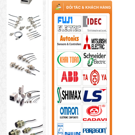
ĐỐI TÁC & KHÁCH HÀNG