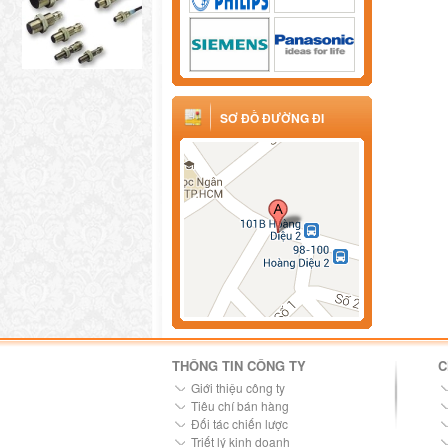
SƠ ĐỒ ĐƯỜNG ĐI
THÔNG TIN CÔNG TY
C
Giới thiệu công ty
Tiêu chí bán hàng
Đối tác chiến lược
Triết lý kinh doanh