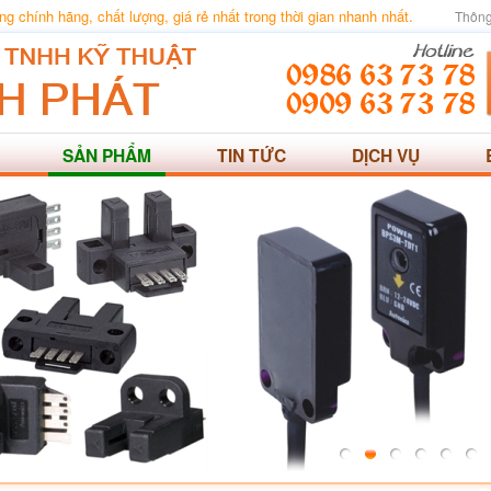
 chính hãng, chất lượng, giá rẻ nhất trong thời gian nhanh nhất.
Thông
SẢN PHẨM
TIN TỨC
DỊCH VỤ