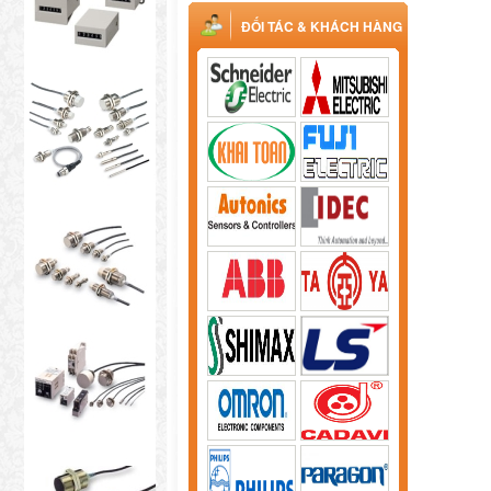
ĐỐI TÁC & KHÁCH HÀNG