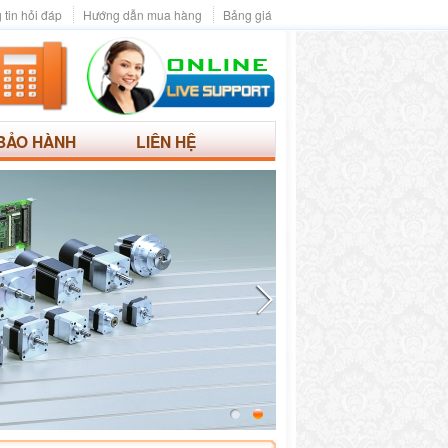
 tin hỏi đáp
Hướng dẫn mua hàng
Bảng giá
BẢO HÀNH
LIÊN HỆ