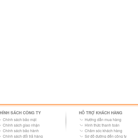
HÍNH SÁCH CÔNG TY
HỖ TRỢ KHÁCH HÀNG
Chính sách bảo mật
Hướng dẫn mua hàng
Chính sách giao nhận
Hình thức thanh toán
Chính sách bảo hành
Chăm sóc khách hàng
Chính sách đổi trả hàng
Sơ đồ đường đến công ty