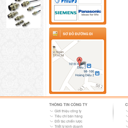
SƠ ĐỒ ĐƯỜNG ĐI
THÔNG TIN CÔNG TY
C
Giới thiệu công ty
Tiêu chí bán hàng
Đối tác chiến lược
Triết lý kinh doanh