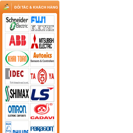
ĐỐI TÁC & KHÁCH HÀNG